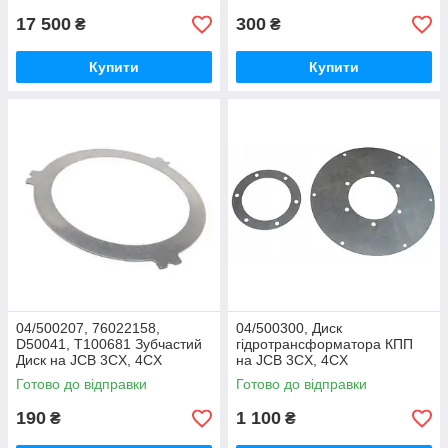
17 500
300
₴
₴
Купити
Купити
04/500207, 76022158,
04/500300, Диск
D50041, T100681 Зубчастий
гідротрансформатора КПП
Диск на JCB 3CX, 4CX
на JCB 3CX, 4CX
Готово до відправки
Готово до відправки
190
1 100
₴
₴