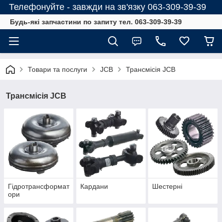
Телефонуйте - завжди на зв'язку 063-309-39-39
Будь-які запчастини по запиту тел. 063-309-39-39
Товари та послуги
JCB
Трансмісія JCB
Трансмісія JCB
Гідротрансформат
Кардани
Шестерні
ори