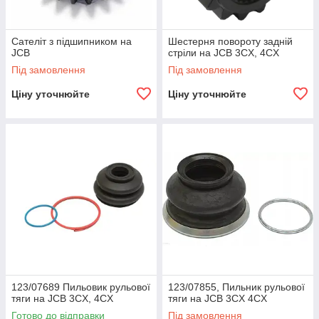
Сателіт з підшипником на
Шестерня повороту задній
JCB
стріли на JCB 3CX, 4CX
Під замовлення
Під замовлення
Ціну уточнюйте
Ціну уточнюйте
123/07689 Пильовик рульової
123/07855, Пильник рульової
тяги на JCB 3CX, 4CX
тяги на JCB 3CX 4CX
Готово до відправки
Під замовлення