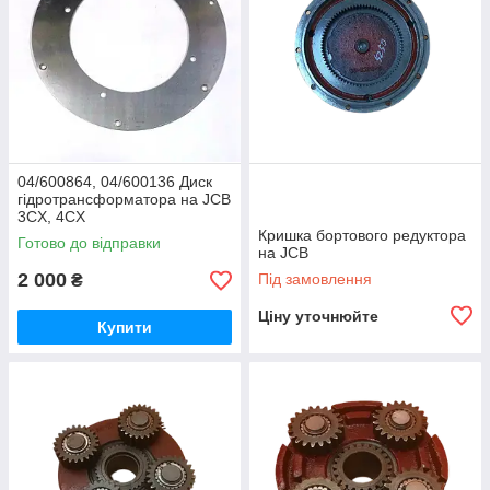
04/600864, 04/600136 Диск
гідротрансформатора на JCB
3CX, 4CX
Кришка бортового редуктора
Готово до відправки
на JCB
2 000
Під замовлення
₴
Ціну уточнюйте
Купити