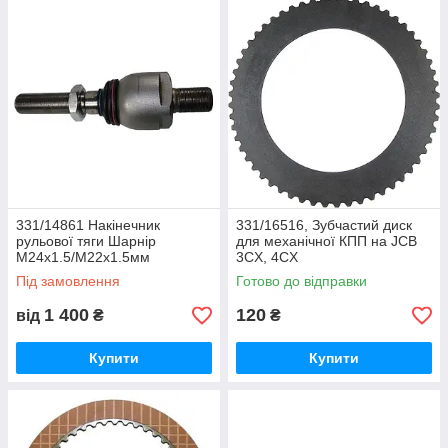
331/14861 Накінечник
331/16516, Зубчастий диск
рульової тяги Шарнір
для механічної КПП на JCB
M24х1.5/М22х1.5мм
3CX, 4CX
передній міст на JCB 3CX,
Під замовлення
Готово до відправки
4CX
1 400
120
від
₴
₴
Купити
Купити