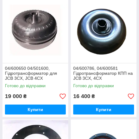
04/600650 04/501600,
04/600786, 04/600581
Гідротрансформатор для
Гідротрансформатор КПП на
JCB 3CX, JCB 4CX
JCB 3CX, 4CX
Готово до відправки
Готово до відправки
19 000
16 400
₴
₴
Купити
Купити