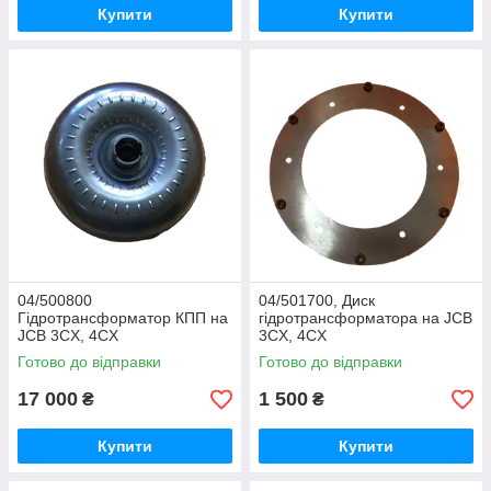
Купити
Купити
04/500800
04/501700, Диск
Гідротрансформатор КПП на
гідротрансформатора на JCB
JCB 3CX, 4CX
3CX, 4CX
Готово до відправки
Готово до відправки
17 000
1 500
₴
₴
Купити
Купити