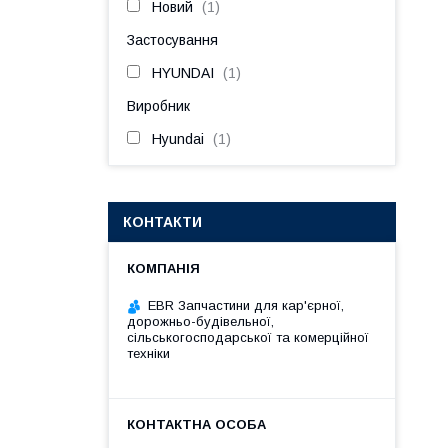
Новий
1
Застосування
HYUNDAI
1
Виробник
Hyundai
1
КОНТАКТИ
EBR Запчастини для кар'єрної,
дорожньо-будівельної,
сільськогосподарської та комерційної
техніки