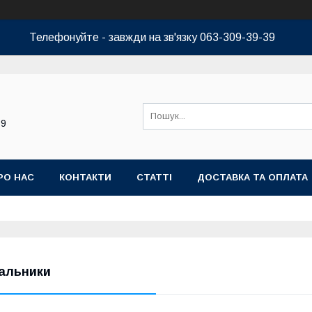
Телефонуйте - завжди на зв'язку 063-309-39-39
39
РО НАС
КОНТАКТИ
СТАТТІ
ДОСТАВКА ТА ОПЛАТА
альники