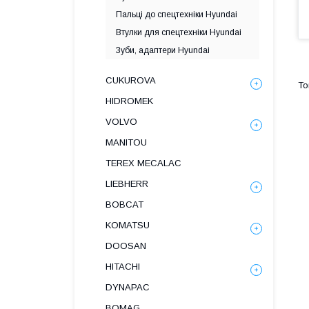
Пальці до спецтехніки Hyundai
Втулки для спецтехніки Hyundai
Зуби, адаптери Hyundai
CUKUROVA
HIDROMEK
VOLVO
MANITOU
TEREX MECALAC
LIEBHERR
BOBCAT
KOMATSU
DOOSAN
HITACHI
DYNAPAC
BOMAG