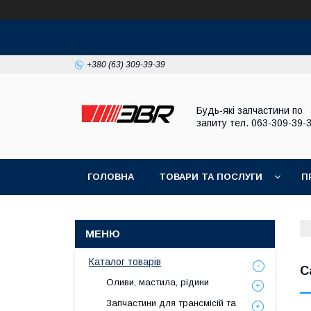
+380 (63) 309-39-39
Будь-які запчастини по
запиту тел. 063-309-39-
ГОЛОВНА
ТОВАРИ ТА ПОСЛУГИ
П
Каталог товарів
С
Оливи, мастила, рідини
Запчастини для трансмісій та