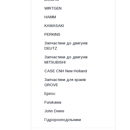
WIRTGEN
HAMM
KAWASAKI
PERKINS
Запчастини до двигунів
DEUTZ
Запчастини до двигунів
MITSUBISHI
CASE CNH New Holland
Запчастини для кранів
GROVE
Epiroc
Furukawa
John Deere
Гідророзподільники