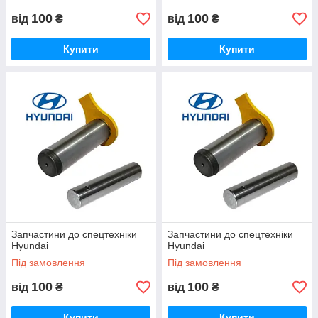
100
100
від
₴
від
₴
Купити
Купити
Запчастини до спецтехніки
Запчастини до спецтехніки
Hyundai
Hyundai
Під замовлення
Під замовлення
100
100
від
₴
від
₴
Купити
Купити