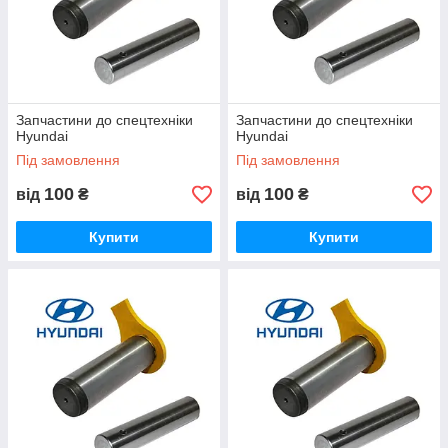
Запчастини до спецтехніки
Запчастини до спецтехніки
Hyundai
Hyundai
Під замовлення
Під замовлення
100
100
від
₴
від
₴
Купити
Купити