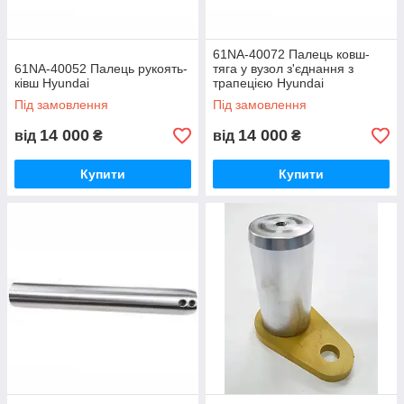
61NA-40072 Палець ковш-
61NA-40052 Палець рукоять-
тяга у вузол з'єднання з
ківш Hyundai
трапецією Hyundai
Під замовлення
Під замовлення
14 000
14 000
від
₴
від
₴
Купити
Купити