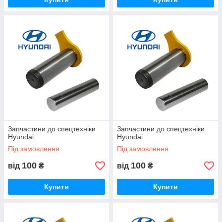
Запчастини до спецтехніки
Запчастини до спецтехніки
Hyundai
Hyundai
Під замовлення
Під замовлення
100
100
від
₴
від
₴
Купити
Купити