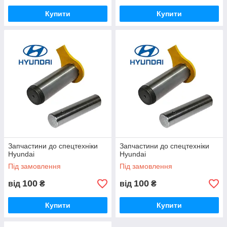
Купити
Купити
Запчастини до спецтехніки
Запчастини до спецтехніки
Hyundai
Hyundai
Під замовлення
Під замовлення
100
100
від
₴
від
₴
Купити
Купити