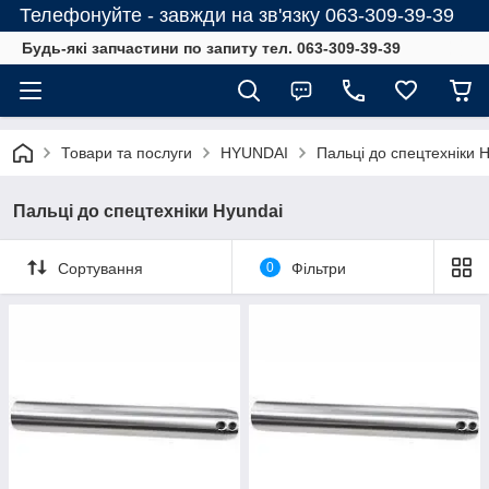
Телефонуйте - завжди на зв'язку 063-309-39-39
Будь-які запчастини по запиту тел. 063-309-39-39
Товари та послуги
HYUNDAI
Пальці до спецтехніки 
Пальці до спецтехніки Hyundai
Сортування
0
Фільтри