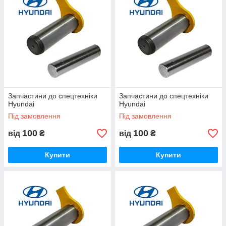
Запчастини до спецтехніки
Запчастини до спецтехніки
Hyundai
Hyundai
Під замовлення
Під замовлення
100
100
від
₴
від
₴
Купити
Купити