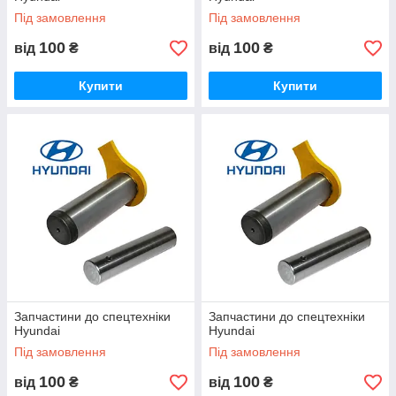
Під замовлення
Під замовлення
100
100
від
₴
від
₴
Купити
Купити
Запчастини до спецтехніки
Запчастини до спецтехніки
Hyundai
Hyundai
Під замовлення
Під замовлення
100
100
від
₴
від
₴