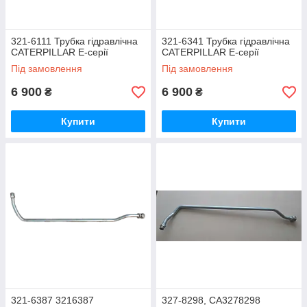
321-6111 Трубка гідравлічна
321-6341 Трубка гідравлічна
CATERPILLAR E-серії
CATERPILLAR E-серії
Під замовлення
Під замовлення
6 900
6 900
₴
₴
Купити
Купити
321-6387 3216387
327-8298, CA3278298