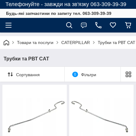
Телефонуйте - завжди на зв'язку 063-309-39-39
Будь-які запчастини по запиту тел. 063-309-39-39
Товари та послуги
CATERPILLAR
Трубки та РВТ CAT
Трубки та РВТ CAT
Сортування
0
Фільтри