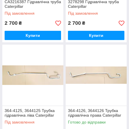
CA3216387 Гідравлічна труба
3278298 Гідравлічна труба
Caterpillar
Caterpillar
Під замовлення
Під замовлення
2 700
2 700
₴
₴
Купити
Купити
364-4125, 3644125 Трубка
364-4126, 3644126 Трубка
гідравлічна ліва Caterpillar
гідравлічна права Caterpillar
Під замовлення
Готово до відправки