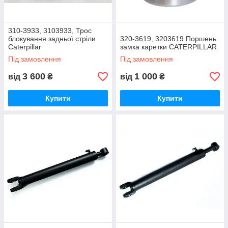
310-3933, 3103933, Трос
блокування задньої стріли
320-3619, 3203619 Поршень
Caterpillar
замка каретки CATERPILLAR
Під замовлення
Під замовлення
3 600
1 000
від
₴
від
₴
Купити
Купити