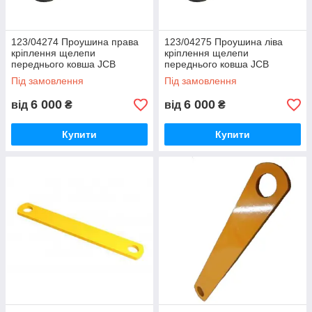
123/04274 Проушина права
123/04275 Проушина ліва
кріплення щелепи
кріплення щелепи
переднього ковша JCB
переднього ковша JCB
Під замовлення
Під замовлення
6 000
6 000
від
₴
від
₴
Купити
Купити