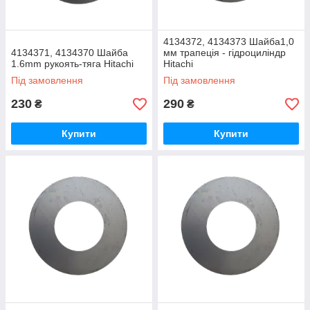
4134372, 4134373 Шайба1,0
4134371, 4134370 Шайба
мм трапеція - гідроциліндр
1.6mm рукоять-тяга Hitachi
Hitachi
Під замовлення
Під замовлення
230
290
₴
₴
Купити
Купити