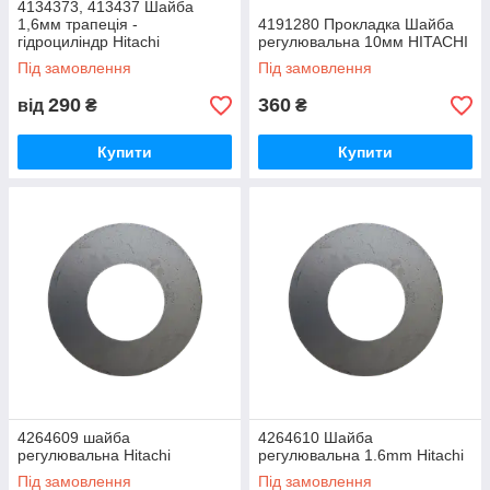
4134373, 413437 Шайба
1,6мм трапеція -
4191280 Прокладка Шайба
гідроциліндр Hitachi
регулювальна 10мм HITACHI
Під замовлення
Під замовлення
290
360
від
₴
₴
Купити
Купити
4264609 шайба
4264610 Шайба
регулювальна Hitachi
регулювальна 1.6mm Hitachi
Під замовлення
Під замовлення