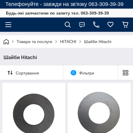
Телефонуйте - завжди на зв'язку 063-309-39-39
Будь-які запчастини по запиту тел. 063-309-39-39
Товари та послуги
HITACHI
Шайби Hitachi
Шайби Hitachi
Сортування
0
Фільтри