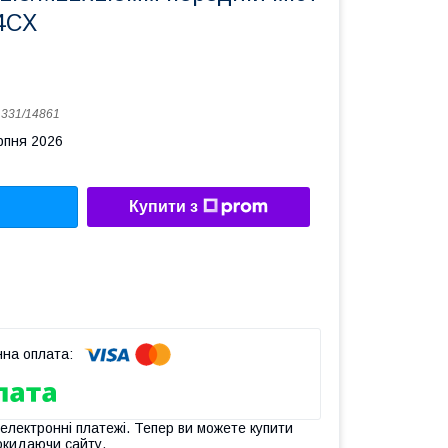
 4CX
:
331/14861
рпня 2026
Купити з
 електронні платежі. Тепер ви можете купити
окидаючи сайту.