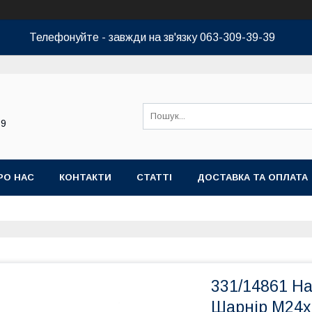
Телефонуйте - завжди на зв'язку 063-309-39-39
39
РО НАС
КОНТАКТИ
СТАТТІ
ДОСТАВКА ТА ОПЛАТА
331/14861 На
Шарнір M24х