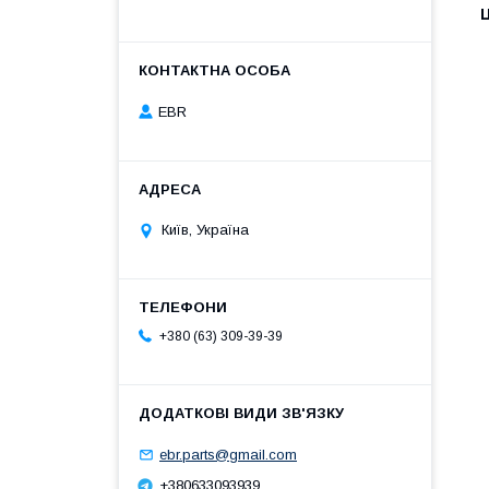
Ц
EBR
Київ, Україна
+380 (63) 309-39-39
ebr.parts@gmail.com
+380633093939