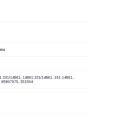
іка
1 331/14861, 14861 331/14861, 331-14861,
 85807975, 351504