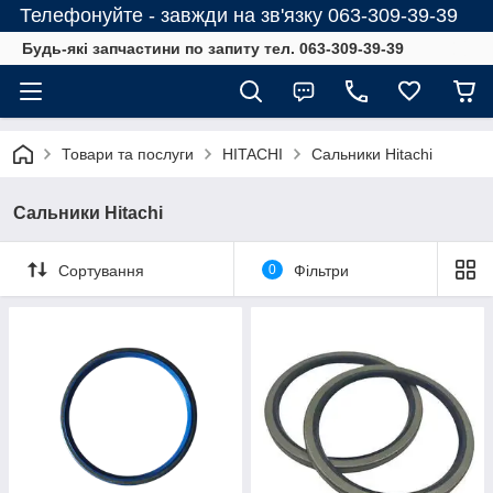
Телефонуйте - завжди на зв'язку 063-309-39-39
Будь-які запчастини по запиту тел. 063-309-39-39
Товари та послуги
HITACHI
Сальники Hitachi
Сальники Hitachi
Сортування
0
Фільтри