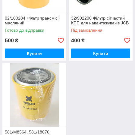
02/100284 Фільтр трансмісії
32/902200 Фільтр сітчастий
масляний
КПП для навантажувачів JCB
Готово до відправки
Під замовлення
500
400
₴
₴
Купити
Купити
581/M8564, 581/18076,