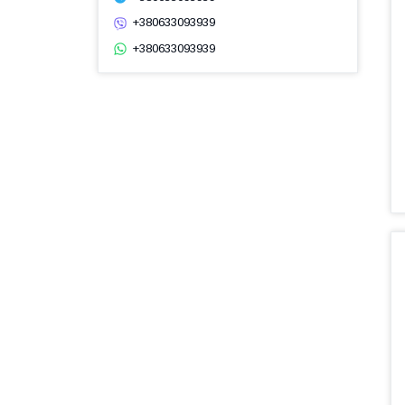
+380633093939
+380633093939