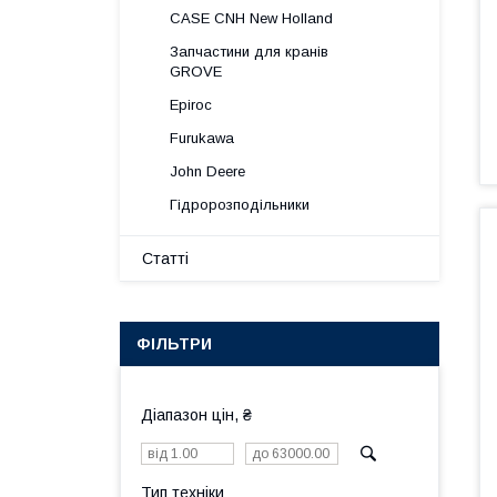
CASE CNH New Holland
Запчастини для кранів
GROVE
Epiroc
Furukawa
John Deere
Гідророзподільники
Статті
ФІЛЬТРИ
Діапазон цін, ₴
Тип техніки