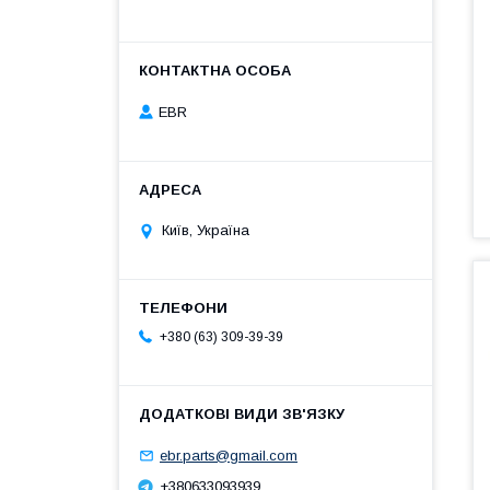
EBR
Київ, Україна
+380 (63) 309-39-39
ebr.parts@gmail.com
+380633093939