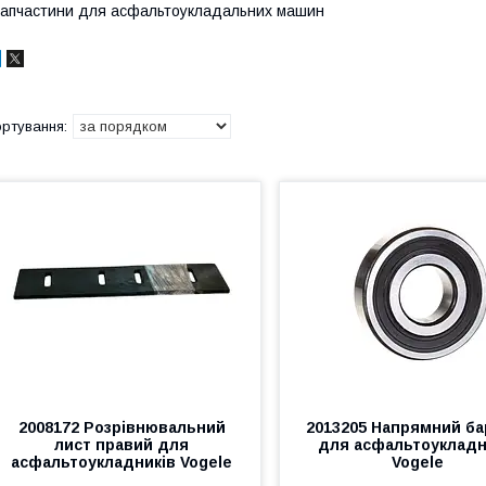
апчастини для асфальтоукладальних машин
2008172 Розрівнювальний
2013205 Напрямний ба
лист правий для
для асфальтоукладн
асфальтоукладників Vogele
Vogele