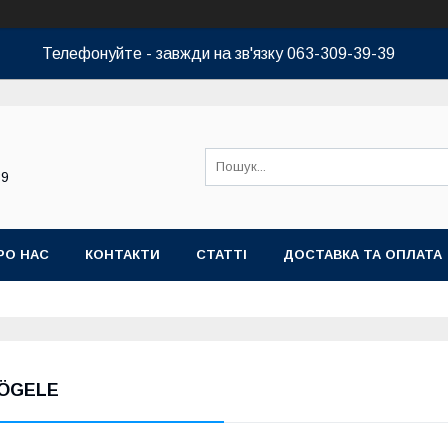
Телефонуйте - завжди на зв'язку 063-309-39-39
39
РО НАС
КОНТАКТИ
СТАТТІ
ДОСТАВКА ТА ОПЛАТА
ÖGELE