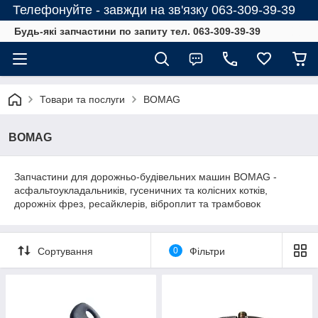
Телефонуйте - завжди на зв'язку 063-309-39-39
Будь-які запчастини по запиту тел. 063-309-39-39
Товари та послуги
BOMAG
BOMAG
Запчастини для дорожньо-будівельних машин BOMAG -
асфальтоукладальників, гусеничних та колісних котків,
дорожніх фрез, ресайклерів, віброплит та трамбовок
Сортування
0
Фільтри