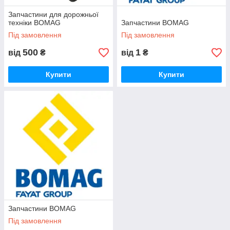
Запчастини для дорожньої
техніки BOMAG
Запчастини BOMAG
Під замовлення
Під замовлення
500
1
від
₴
від
₴
Купити
Купити
Запчастини BOMAG
Під замовлення