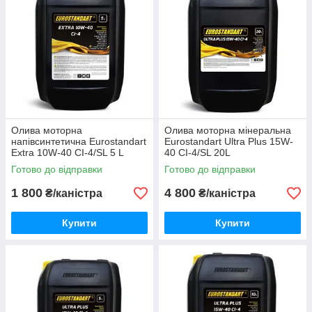
Олива моторна
Олива моторна мінеральна
напівсинтетична Eurostandart
Eurostandart Ultra Plus 15W-
Extra 10W-40 CI-4/SL 5 L
40 CI-4/SL 20L
Готово до відправки
Готово до відправки
1 800
4 800
₴/каністра
₴/каністра
Купити
Купити