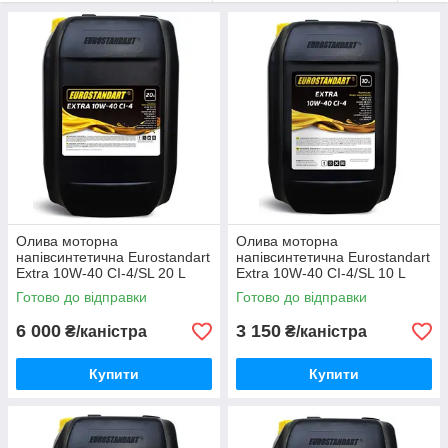
Яку моторну оливу вибрати
Олива моторна
Олива моторна
напівсинтетична Eurostandart
напівсинтетична Eurostandart
Extra 10W-40 CI-4/SL 20 L
Extra 10W-40 CI-4/SL 10 L
Готово до відправки
Готово до відправки
6 000
3 150
₴/каністра
₴/каністра
Купити
Купити