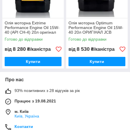
Олія моторна Extrime
Олія моторна Optimum
Performance Engine Oil 15W-
Performance Engine Oil 15W-
40 (API CH-4) 20л оригінал
40 20л ОРИГІНАЛ JCB
JCB
Готово до відправки
Готово до відправки
8 280
8 530
від
₴/каністра
від
₴/каністра
Купити
Купити
Про нас
93% позитивних з 28 відгуків за рік
Працює з 19.08.2021
м. Київ
Київ, Україна
Контакти