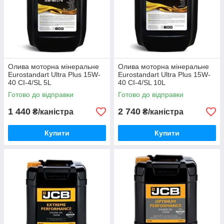
Олива моторна мінеральне
Олива моторна мінеральне
Eurostandart Ultra Plus 15W-
Eurostandart Ultra Plus 15W-
40 CІ-4/SL 5L
40 CІ-4/SL 10L
Готово до відправки
Готово до відправки
1 440
2 740
₴/каністра
₴/каністра
Купити
Купити