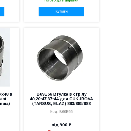
Готово до відправки
Купити
7x48 в
B69E66 Втулка в стрілу
 зі
40,20*47,37*44 для CUKUROVA
овша)
(TARSUS, ELAZ) 883/885/888
B69E66
від 900 ₴