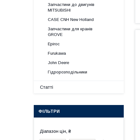
Запчастини до двигунів
MITSUBISHI
CASE CNH New Holland
Запчастини для кранів
GROVE
Epiroc
Furukawa
John Deere
Гідророзподільники
Статті
ФІЛЬТРИ
Діапазон цін, ₴