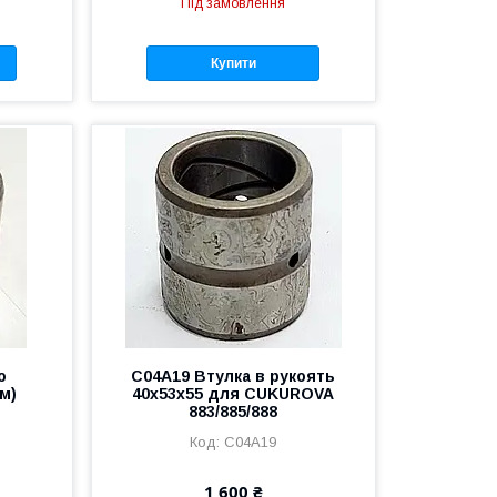
Під замовлення
Купити
ю
C04A19 Втулка в рукоять
м)
40х53х55 для CUKUROVA
883/885/888
C04A19
1 600 ₴