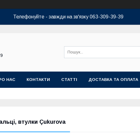
Телефонуйте - завжди на зв'язку 063-309-39-39
39
РО НАС
КОНТАКТИ
СТАТТІ
ДОСТАВКА ТА ОПЛАТА
альці, втулки Çukurova