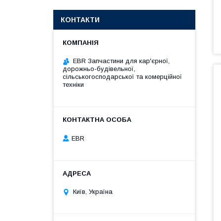
КОНТАКТИ
EBR Запчастини для кар'єрної,
дорожньо-будівельної,
сільськогосподарської та комерційної
техніки
EBR
Київ, Україна