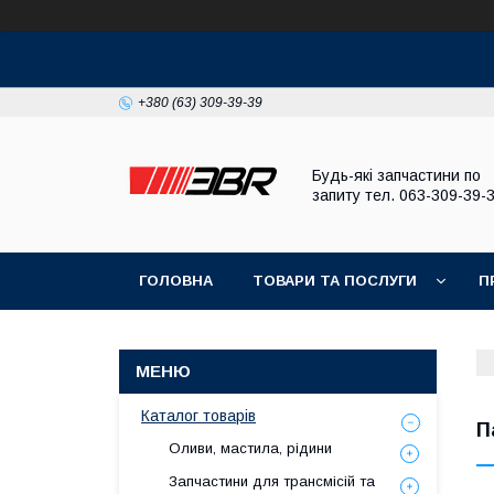
+380 (63) 309-39-39
Будь-які запчастини по
запиту тел. 063-309-39-
ГОЛОВНА
ТОВАРИ ТА ПОСЛУГИ
П
Каталог товарів
П
Оливи, мастила, рідини
Запчастини для трансмісій та