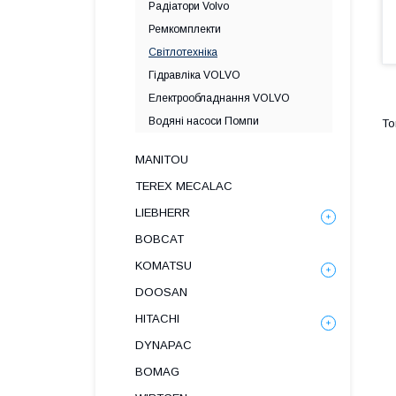
Радіатори Volvo
Ремкомплекти
Світлотехніка
Гідравліка VOLVO
Електрообладнання VOLVO
Водяні насоси Помпи
MANITOU
TEREX MECALAC
LIEBHERR
BOBCAT
KOMATSU
DOOSAN
HITACHI
DYNAPAC
BOMAG