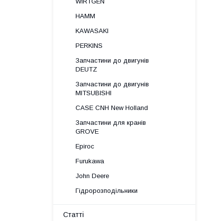
WIRTGEN
HAMM
KAWASAKI
PERKINS
Запчастини до двигунів
DEUTZ
Запчастини до двигунів
MITSUBISHI
CASE CNH New Holland
Запчастини для кранів
GROVE
Epiroc
Furukawa
John Deere
Гідророзподільники
Статті