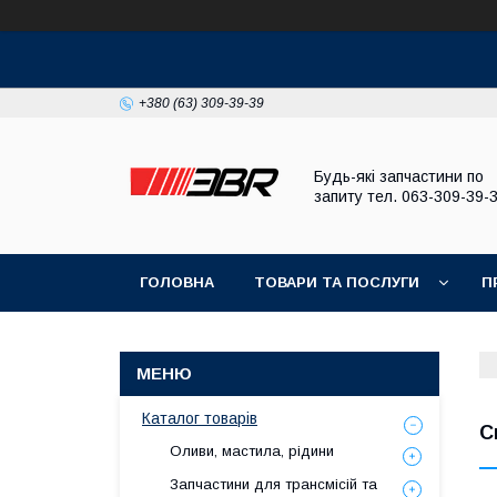
+380 (63) 309-39-39
Будь-які запчастини по
запиту тел. 063-309-39-
ГОЛОВНА
ТОВАРИ ТА ПОСЛУГИ
П
Каталог товарів
С
Оливи, мастила, рідини
Запчастини для трансмісій та