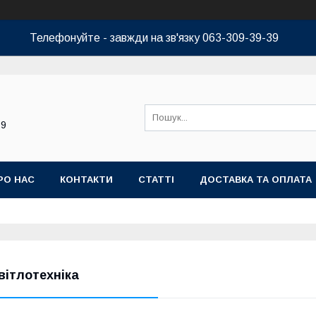
Телефонуйте - завжди на зв'язку 063-309-39-39
39
РО НАС
КОНТАКТИ
СТАТТІ
ДОСТАВКА ТА ОПЛАТА
вітлотехніка