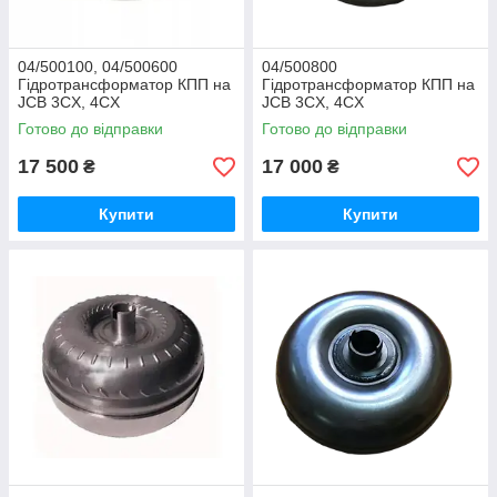
04/500100, 04/500600
04/500800
Гідротрансформатор КПП на
Гідротрансформатор КПП на
JCB 3CX, 4CX
JCB 3CX, 4CX
Готово до відправки
Готово до відправки
17 500
17 000
₴
₴
Купити
Купити