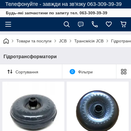
Телефонуйте - завжди на зв'язку 063-309-39-39
Будь-які запчастини по запиту тел. 063-309-39-39
Товари та послуги
JCB
Трансмісія JCB
Гідротра
Гідротрансформатори
Сортування
0
Фільтри