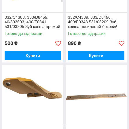
332/C4388, 333/D8455,
332/C4389, 333/D8456,
40/303603, 400/F0341,
400/F0343 531/03209 Зуб
531/03205 Зуб ковша прямий
ковша посилений боковий
на JCB 3CX, 4CX
лівий на JCB 3CX, 4CX
Готово до відправки
Готово до відправки
500
890
₴
₴
Купити
Купити