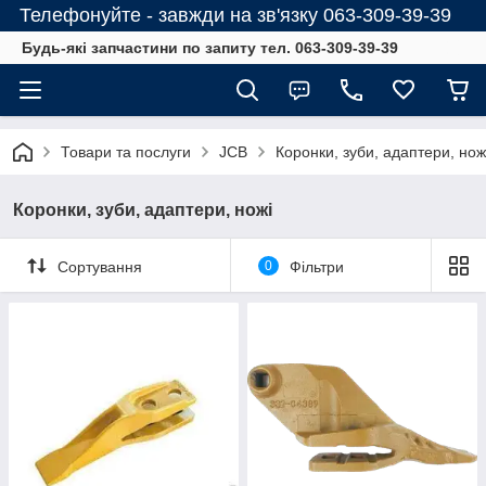
Телефонуйте - завжди на зв'язку 063-309-39-39
Будь-які запчастини по запиту тел. 063-309-39-39
Товари та послуги
JCB
Коронки, зуби, адаптери, нож
Коронки, зуби, адаптери, ножі
Сортування
0
Фільтри