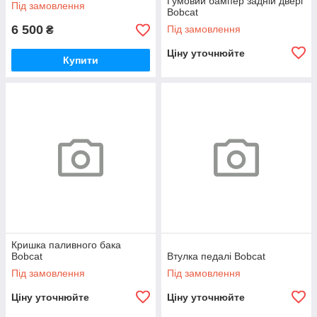
Гумовий бампер задній двері
Під замовлення
Bobcat
6 500
Під замовлення
₴
Ціну уточнюйте
Купити
Кришка паливного бака
Bobcat
Втулка педалі Bobcat
Під замовлення
Під замовлення
Ціну уточнюйте
Ціну уточнюйте