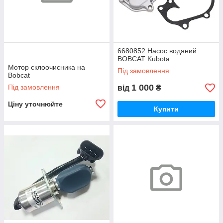
6680852 Насос водяний
BOBCAT Kubota
Мотор склоочисника на
Під замовлення
Bobcat
1 000
Під замовлення
від
₴
Ціну уточнюйте
Купити