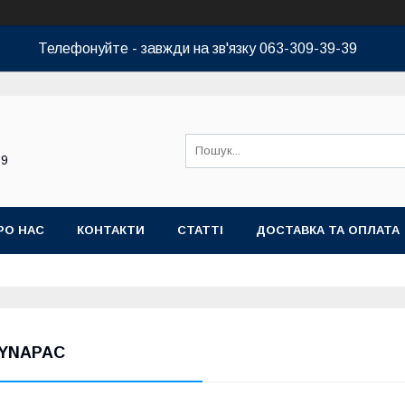
Телефонуйте - завжди на зв'язку 063-309-39-39
39
РО НАС
КОНТАКТИ
СТАТТІ
ДОСТАВКА ТА ОПЛАТА
YNAPAC