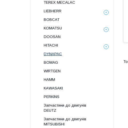
TEREX MECALAC
LIEBHERR
BOBCAT
KOMATSU
DOOSAN
HITACHI
DYNAPAC
BOMAG
WIRTGEN
HAMM
KAWASAKI
PERKINS
Запчастини до двигунів
DEUTZ
Запчастини до двигунів
MITSUBISHI