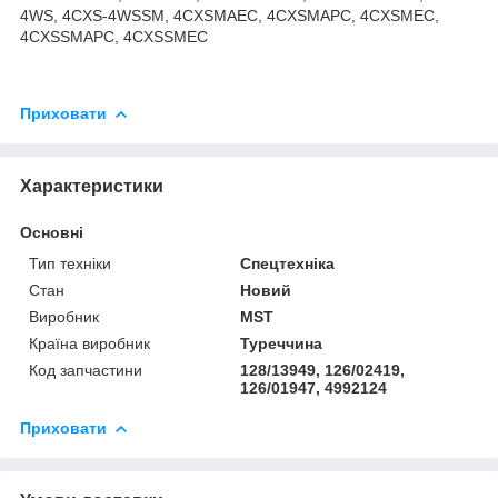
4WS, 4CXS-4WSSM, 4CXSMAEC, 4CXSMAPC, 4CXSMEC,
4CXSSMAPC, 4CXSSMEC
Приховати
Характеристики
Основні
Тип техніки
Спецтехніка
Стан
Новий
Виробник
MST
Країна виробник
Туреччина
Код запчастини
128/13949, 126/02419,
126/01947, 4992124
Приховати