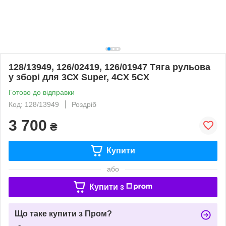
128/13949, 126/02419, 126/01947 Тяга рульова
у зборі для 3СХ Super, 4CX 5CX
Готово до відправки
Код: 128/13949
Роздріб
3 700
₴
Купити
або
Купити з
Що таке купити з Пром?