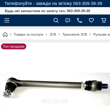
Телефонуйте - завжди на зв'язку 063-309-39-39
Будь-які запчастини по запиту тел. 063-309-39-39
Товари та послуги
JCB
Трансмісія JCB
Рульове к
Топ продажів