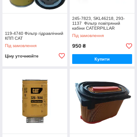
245-7823, SKL46218, 293-
1137 Фільтр повітряний
кабіни CATERPILLAR
119-4740 Фільтр гідравлічний
Під замовлення
КПП CAT
950
Під замовлення
₴
Ціну уточнюйте
Купити