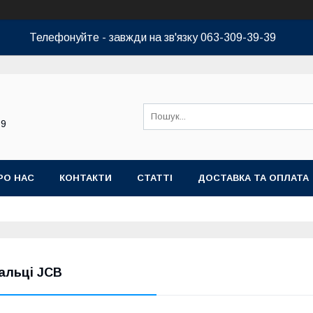
Телефонуйте - завжди на зв'язку 063-309-39-39
39
РО НАС
КОНТАКТИ
СТАТТІ
ДОСТАВКА ТА ОПЛАТА
альці JCB