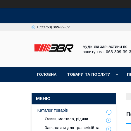
+380 (63) 309-39-39
Будь-які запчастини по
запиту тел. 063-309-39-
ГОЛОВНА
ТОВАРИ ТА ПОСЛУГИ
П
Каталог товарів
П
Оливи, мастила, рідини
Запчастини для трансмісій та