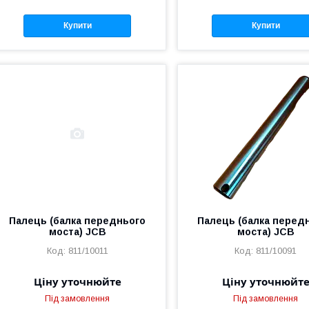
Купити
Купити
Палець (балка переднього
Палець (балка перед
моста) JCB
моста) JCB
811/10011
811/10091
Ціну уточнюйте
Ціну уточнюйт
Під замовлення
Під замовлення