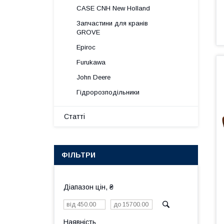
CASE CNH New Holland
Запчастини для кранів
GROVE
Epiroc
Furukawa
John Deere
Гідророзподільники
Статті
ФІЛЬТРИ
Діапазон цін, ₴
Наявність