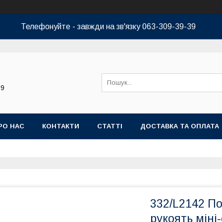
Телефонуйте - завжди на зв'язку 063-309-39-39
39
РО НАС
КОНТАКТИ
СТАТТІ
ДОСТАВКА ТА ОПЛАТА
332/L2142 По
рукоять міні