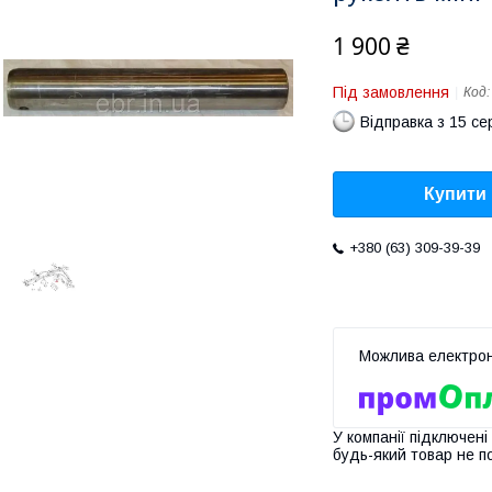
1 900 ₴
Під замовлення
Код
Відправка з 15 се
Купити
+380 (63) 309-39-39
У компанії підключені
будь-який товар не п