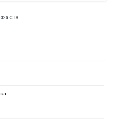
 8026 CTS
іка