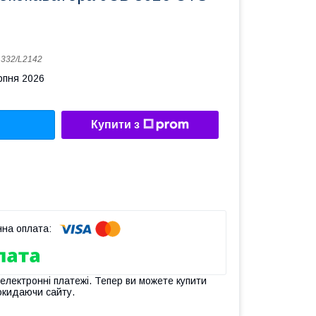
:
332/L2142
рпня 2026
Купити з
 електронні платежі. Тепер ви можете купити
окидаючи сайту.