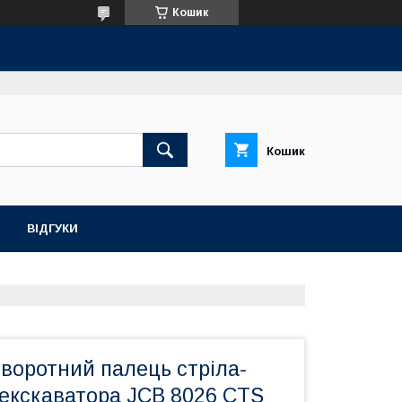
Кошик
Кошик
ВІДГУКИ
воротний палець стріла-
-екскаватора JCB 8026 CTS