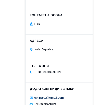
EBR
Київ, Україна
+380 (63) 309-39-39
ebr.parts@gmail.com
+380633093939