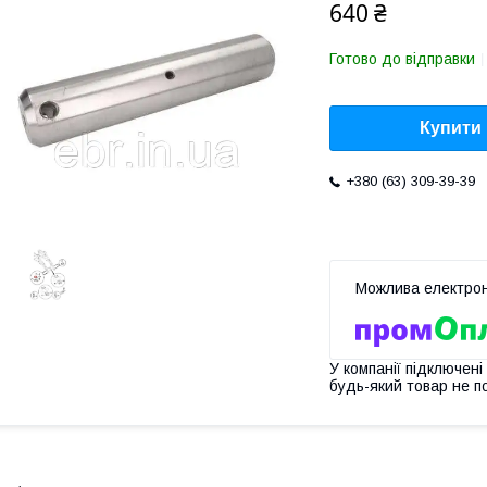
640 ₴
Готово до відправки
Купити
+380 (63) 309-39-39
У компанії підключені
будь-який товар не п