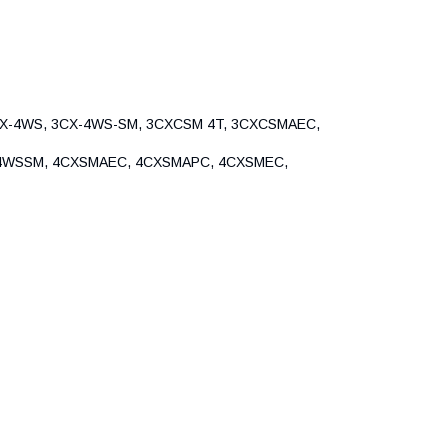
3CX-4WS, 3CX-4WS-SM, 3CXCSM 4T, 3CXCSMAEC,
-4WSSM, 4CXSMAEC, 4CXSMAPC, 4CXSMEC,