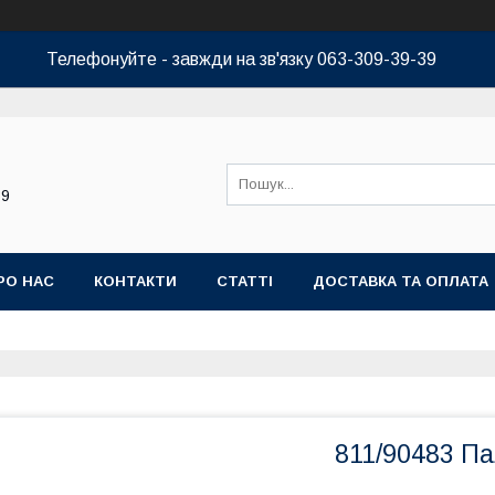
Телефонуйте - завжди на зв'язку 063-309-39-39
39
РО НАС
КОНТАКТИ
СТАТТІ
ДОСТАВКА ТА ОПЛАТА
811/90483 П