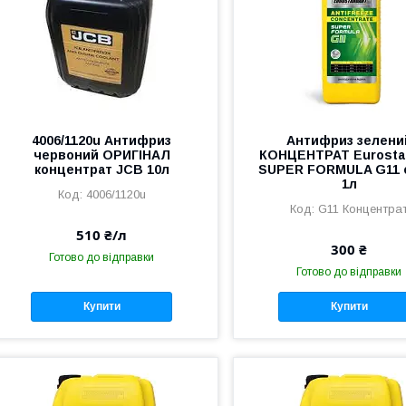
4006/1120u Антифриз
Антифриз зелени
червоний ОРИГІНАЛ
КОНЦЕНТРАТ Eurosta
концентрат JCB 10л
SUPER FORMULA G11 
1л
4006/1120u
G11 Концентра
510 ₴/л
300 ₴
Готово до відправки
Готово до відправки
Купити
Купити