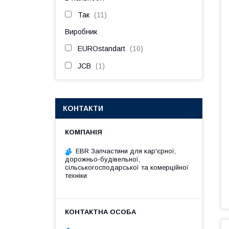
Так
11
Виробник
EUROstandart
10
JCB
1
КОНТАКТИ
EBR Запчастини для кар'єрної,
дорожньо-будівельної,
сільськогосподарської та комерційної
техніки