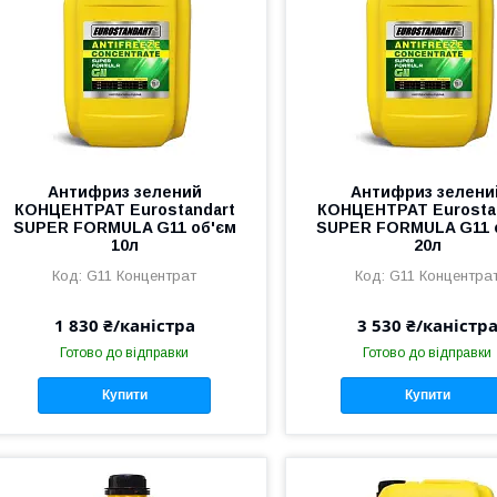
Антифриз зелений
Антифриз зелени
КОНЦЕНТРАТ Eurostandart
КОНЦЕНТРАТ Eurosta
SUPER FORMULA G11 об'єм
SUPER FORMULA G11 
10л
20л
G11 Концентрат
G11 Концентра
1 830 ₴/каністра
3 530 ₴/каністр
Готово до відправки
Готово до відправки
Купити
Купити