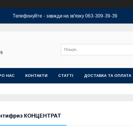
Телефонуйте - завжди на зв'язку 063-309-39-39
39
РО НАС
КОНТАКТИ
СТАТТІ
ДОСТАВКА ТА ОПЛАТА
нтифриз КОНЦЕНТРАТ