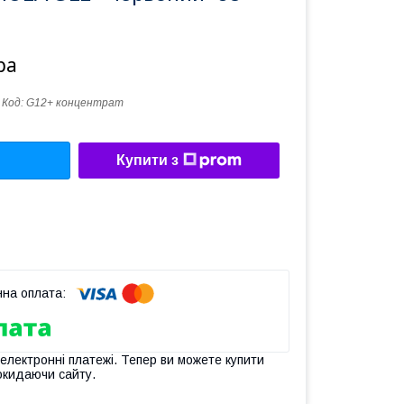
ра
Код:
G12+ концентрат
Купити з
 електронні платежі. Тепер ви можете купити
окидаючи сайту.