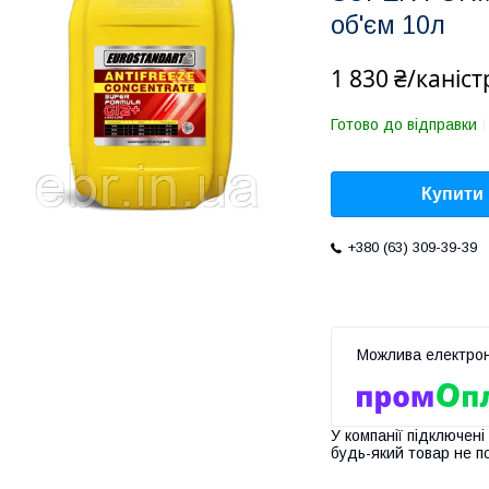
об'єм 10л
1 830 ₴/каніст
Готово до відправки
Купити
+380 (63) 309-39-39
У компанії підключені
будь-який товар не п