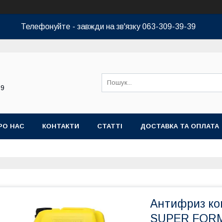
Телефонуйте - завжди на зв'язку 063-309-39-39
39
РО НАС
КОНТАКТИ
СТАТТІ
ДОСТАВКА ТА ОПЛАТА
Антифриз ко
SUPER FORM