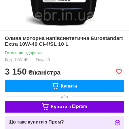
Олива моторна напівсинтетична Eurostandart
Extra 10W-40 CI-4/SL 10 L
Готово до відправки
Код: 10W-40
Роздріб
3 150
₴/каністра
Купити
або
Купити з
Що таке купити з Пром?