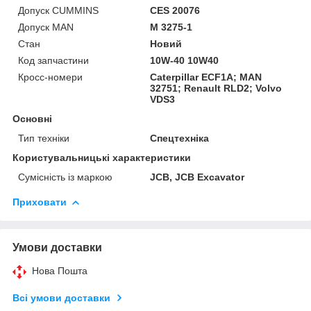
Допуск CUMMINS
CES 20076
Допуск MAN
M 3275-1
Стан
Новий
Код запчастини
10W-40 10W40
Кросс-номери
Caterpillar ECF1A; MAN
32751; Renault RLD2; Volvo
VDS3
Основні
Тип техніки
Спецтехніка
Користувальницькі характеристики
Сумісність із маркою
JCB, JCB Excavator
Приховати
Умови доставки
Нова Пошта
Всі умови доставки