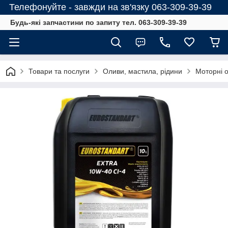
Телефонуйте - завжди на зв'язку 063-309-39-39
Будь-які запчастини по запиту тел. 063-309-39-39
Товари та послуги
Оливи, мастила, рідини
Моторні 