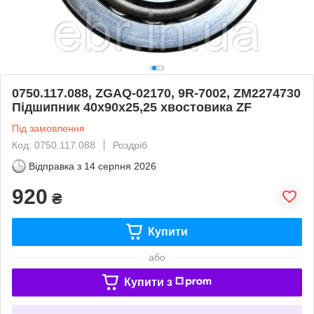
0750.117.088, ZGAQ-02170, 9R-7002, ZM2274730
Підшипник 40х90х25,25 хвостовика ZF
Під замовлення
Код: 0750.117.088
Роздріб
Відправка з
14 серпня 2026
920
₴
Купити
або
Купити з