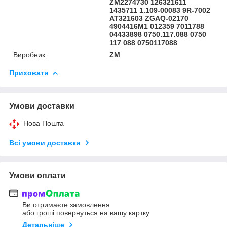
ZM2274730 126321611
1435711 1.109-00083 9R-7002
AT321603 ZGAQ-02170
4904416M1 012359 7011788
04433898 0750.117.088 0750
117 088 0750117088
Виробник
ZM
Приховати
Умови доставки
Нова Пошта
Всі умови доставки
Умови оплати
Ви отримаєте замовлення
або гроші повернуться на вашу картку
Детальніше