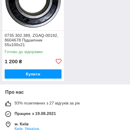
0735.302.389, ZGAQ-00192,
8604678 Підшипник
55х100х21
Готово до відправки
1 200
₴
Купити
Про нас
93% позитивних з 27 відгуків за рік
Працює з 19.08.2021
м. Київ
Київ, Україна