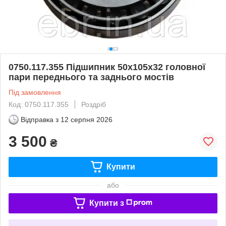
0750.117.355 Підшипник 50х105х32 головної
пари переднього та заднього мостів
Під замовлення
Код: 0750.117.355
Роздріб
Відправка з
12 серпня 2026
3 500
₴
Купити
або
Купити з