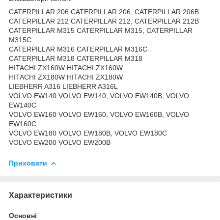
CATERPILLAR 206 CATERPILLAR 206, CATERPILLAR 206B
CATERPILLAR 212 CATERPILLAR 212, CATERPILLAR 212B
CATERPILLAR M315 CATERPILLAR M315, CATERPILLAR
M315C
CATERPILLAR M316 CATERPILLAR M316C
CATERPILLAR M318 CATERPILLAR M318
HITACHI ZX160W HITACHI ZX160W
HITACHI ZX180W HITACHI ZX180W
LIEBHERR A316 LIEBHERR A316L
VOLVO EW140 VOLVO EW140, VOLVO EW140B, VOLVO
EW140C
VOLVO EW160 VOLVO EW160, VOLVO EW160B, VOLVO
EW160C
VOLVO EW180 VOLVO EW180B, VOLVO EW180C
VOLVO EW200 VOLVO EW200B
Приховати
Характеристики
Основні