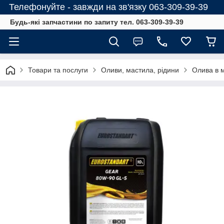
Телефонуйте - завжди на зв'язку 063-309-39-39
Будь-які запчастини по запиту тел. 063-309-39-39
Товари та послуги
Оливи, мастила, рідини
Олива в 