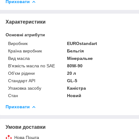
Приховати
Характеристики
Основні атрибути
Виробник
EUROstandart
Країна виробник
Бельгія
Вид масла
Мінеральне
В'язкість масла по SAE
80W-90
Об'єм рідини
20 л
Стандарт API
GL-5
Упаковка засобу
Каністра
Стан
Новий
Приховати
Умови доставки
Нова Пошта