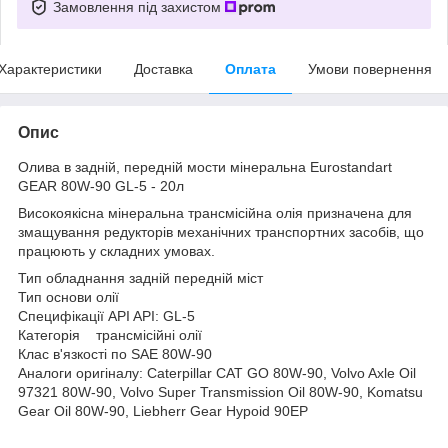
Замовлення під захистом
Характеристики
Доставка
Оплата
Умови повернення
Опис
Олива в задній, передній мости мінеральна Eurostandart
GEAR 80W-90 GL-5 - 20л
Високоякісна мінеральна трансмісійна олія призначена для
змащування редукторів механічних транспортних засобів, що
працюють у складних умовах.
Тип обладнання задній передній міст
Тип основи олії
Специфікації API API: GL-5
Категорія трансмісійні олії
Клас в'язкості по SAE 80W-90
Аналоги оригіналу: Caterpillar CAT GO 80W-90, Volvo Axle Oil
97321 80W-90, Volvo Super Transmission Oil 80W-90, Komatsu
Gear Oil 80W-90, Liebherr Gear Hypoid 90EP