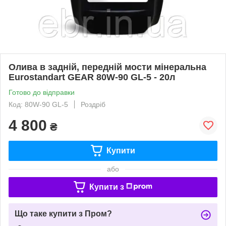
Олива в задній, передній мости мінеральна
Eurostandart GEAR 80W-90 GL-5 - 20л
Готово до відправки
Код: 80W-90 GL-5
Роздріб
4 800
₴
Купити
або
Купити з
Що таке купити з Пром?