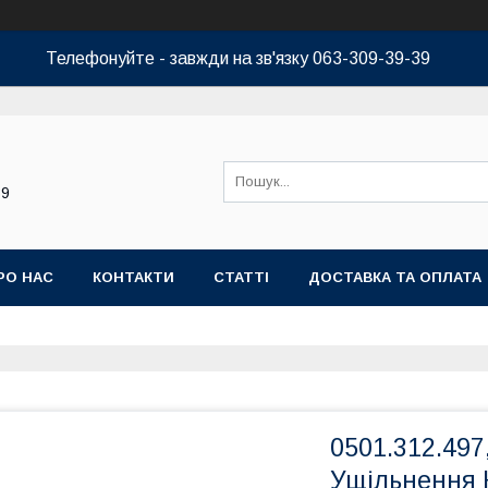
Телефонуйте - завжди на зв'язку 063-309-39-39
39
РО НАС
КОНТАКТИ
СТАТТІ
ДОСТАВКА ТА ОПЛАТА
0501.312.497
Ущільнення 