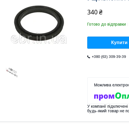
340 ₴
Готово до відправки
Купити
+380 (63) 309-39-39
У компанії підключені
будь-який товар не п