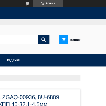
Кошик
Кошик
ВІДГУКИ
, ZGAQ-00936, 8U-6889
КПП 40-32,1-4,5мм