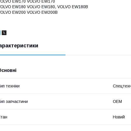
VOLVO EW170 VOLVO EW170
VOLVO EW180 VOLVO EW180, VOLVO EW180B
VOLVO EW200 VOLVO EW200B
арактеристики
Основні
ип техніки
Спецтехн
ип запчастини
OEM
Стан
Новий