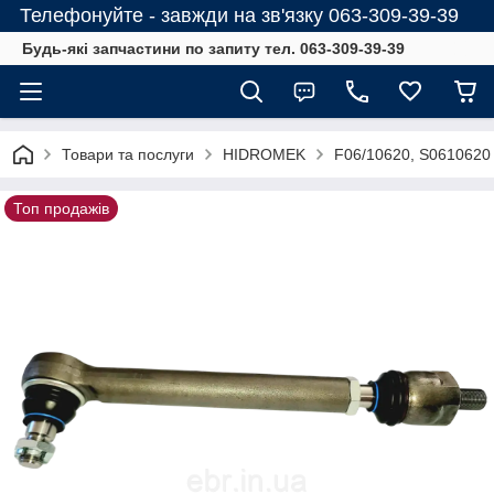
Телефонуйте - завжди на зв'язку 063-309-39-39
Будь-які запчастини по запиту тел. 063-309-39-39
Товари та послуги
HIDROMEK
F06/10620, S0610620 
Топ продажів