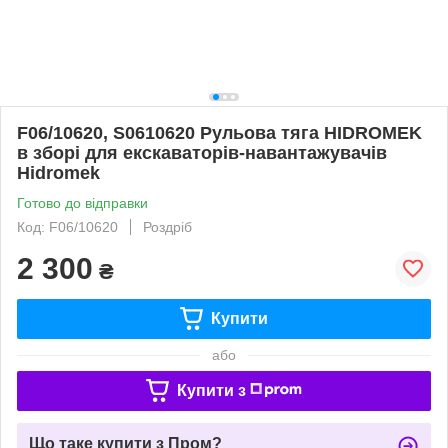
F06/10620, S0610620 Рульова тяга HIDROMEK
в зборі для екскаваторів-навантажувачів
Hidromek
Готово до відправки
Код: F06/10620
Роздріб
2 300
₴
Купити
або
Купити з
Що таке купити з Пром?