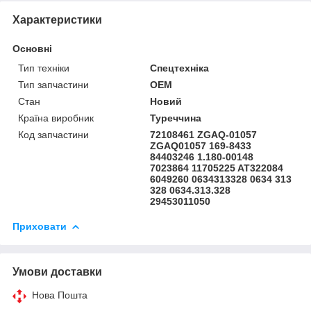
Характеристики
Основні
Тип техніки
Спецтехніка
Тип запчастини
OEM
Стан
Новий
Країна виробник
Туреччина
Код запчастини
72108461 ZGAQ-01057
ZGAQ01057 169-8433
84403246 1.180-00148
7023864 11705225 AT322084
6049260 0634313328 0634 313
328 0634.313.328
29453011050
Приховати
Умови доставки
Нова Пошта