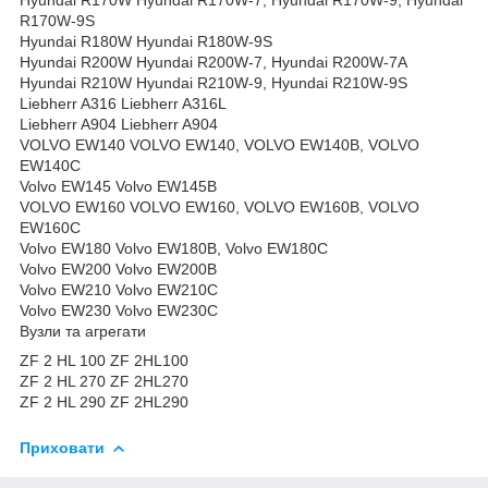
R170W-9S
Hyundai R180W Hyundai R180W-9S
Hyundai R200W Hyundai R200W-7, Hyundai R200W-7A
Hyundai R210W Hyundai R210W-9, Hyundai R210W-9S
Liebherr A316 Liebherr A316L
Liebherr A904 Liebherr A904
VOLVO EW140 VOLVO EW140, VOLVO EW140B, VOLVO
EW140C
Volvo EW145 Volvo EW145B
VOLVO EW160 VOLVO EW160, VOLVO EW160B, VOLVO
EW160C
Volvo EW180 Volvo EW180B, Volvo EW180C
Volvo EW200 Volvo EW200B
Volvo EW210 Volvo EW210C
Volvo EW230 Volvo EW230C
Вузли та агрегати
ZF 2 HL 100 ZF 2HL100
ZF 2 HL 270 ZF 2HL270
ZF 2 HL 290 ZF 2HL290
Приховати