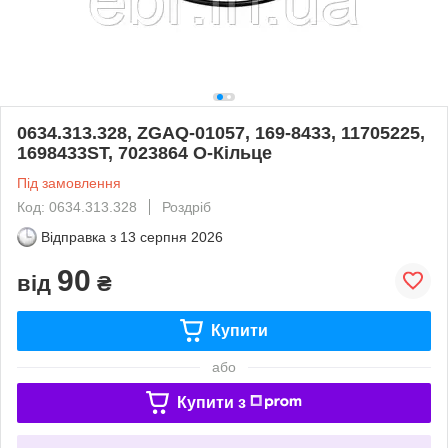
0634.313.328, ZGAQ-01057, 169-8433, 11705225,
1698433ST, 7023864 O-Кільце
Під замовлення
Код: 0634.313.328
Роздріб
Відправка з
13 серпня 2026
90
від
₴
Купити
або
Купити з