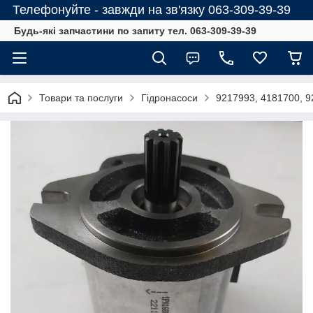
Телефонуйте - завжди на зв'язку 063-309-39-39
Будь-які запчастини по запиту тел. 063-309-39-39
Товари та послуги
Гідронасоси
9217993, 4181700, 9