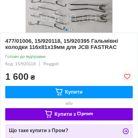
477/01006, 15/920118, 15/920395 Гальмівні
колодки 116х81х19мм для JCB FASTRAC
Готово до відправки
Код: 15/920118
Роздріб
1 600
₴
Купити
або
Купити з
Що таке купити з Пром?