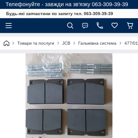
Телефонуйте - завжди на зв'язку 063-309-39-39
Будь-які запчастини по запиту тел. 063-309-39-39
Товари та послуги
JCB
Гальмівна система
477/01