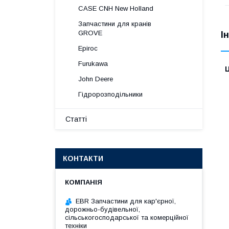
CASE CNH New Holland
Запчастини для кранів
GROVE
І
Epiroc
Furukawa
Ц
John Deere
Гідророзподільники
Статті
КОНТАКТИ
EBR Запчастини для кар'єрної,
дорожньо-будівельної,
сільськогосподарської та комерційної
техніки