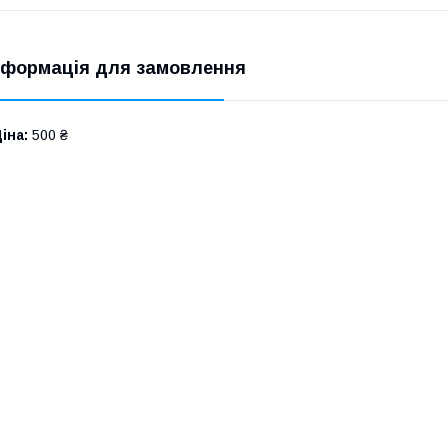
нформація для замовлення
іна:
500 ₴