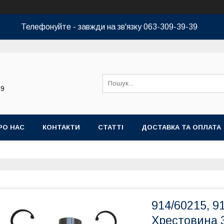
Телефонуйте - завжди на зв'язку 063-309-39-39
39
РО НАС
КОНТАКТИ
СТАТТІ
ДОСТАВКА ТА ОПЛАТА
914/60215, 9
Хрестовина 