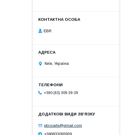
EBR
Київ, Україна
+380 (63) 309-39-39
ebr.parts@gmail.com
+380633093939