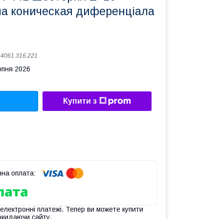
а коническая диференціала
:
4061.316.221
рпня 2026
Купити з
 електронні платежі. Тепер ви можете купити
окидаючи сайту.