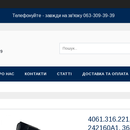
Телефонуйте - завжди на зв'язку 063-309-39-39
39
РО НАС
КОНТАКТИ
СТАТТІ
ДОСТАВКА ТА ОПЛАТА
4061.316.221
242160A1, 3