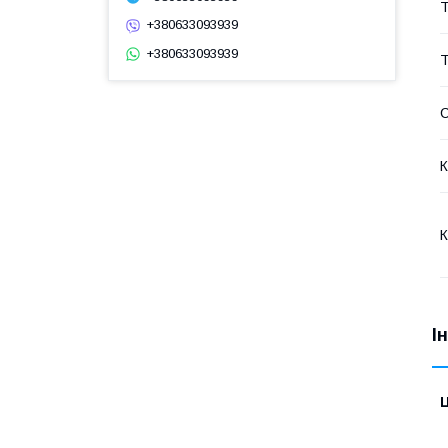
Т
+380633093939
+380633093939
Т
К
К
І
Ц