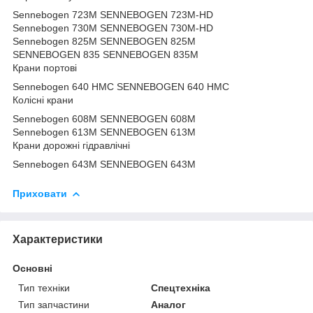
Sennebogen 723M SENNEBOGEN 723M-HD
Sennebogen 730M SENNEBOGEN 730M-HD
Sennebogen 825M SENNEBOGEN 825M
SENNEBOGEN 835 SENNEBOGEN 835M
Крани портові
Sennebogen 640 HMC SENNEBOGEN 640 HMC
Колісні крани
Sennebogen 608M SENNEBOGEN 608M
Sennebogen 613M SENNEBOGEN 613M
Крани дорожні гідравлічні
Sennebogen 643M SENNEBOGEN 643M
Приховати
Характеристики
Основні
Тип техніки
Спецтехніка
Тип запчастини
Аналог