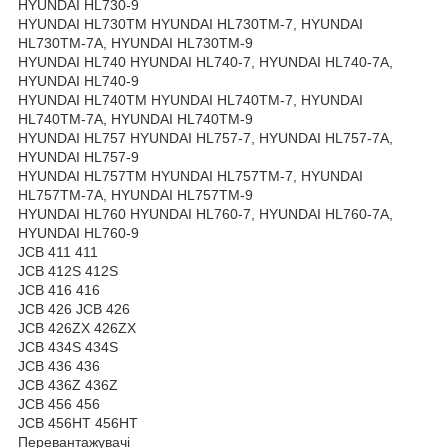
HYUNDAI HL730-9
HYUNDAI HL730TM HYUNDAI HL730TM-7, HYUNDAI
HL730TM-7A, HYUNDAI HL730TM-9
HYUNDAI HL740 HYUNDAI HL740-7, HYUNDAI HL740-7A,
HYUNDAI HL740-9
HYUNDAI HL740TM HYUNDAI HL740TM-7, HYUNDAI
HL740TM-7A, HYUNDAI HL740TM-9
HYUNDAI HL757 HYUNDAI HL757-7, HYUNDAI HL757-7A,
HYUNDAI HL757-9
HYUNDAI HL757TM HYUNDAI HL757TM-7, HYUNDAI
HL757TM-7A, HYUNDAI HL757TM-9
HYUNDAI HL760 HYUNDAI HL760-7, HYUNDAI HL760-7A,
HYUNDAI HL760-9
JCB 411 411
JCB 412S 412S
JCB 416 416
JCB 426 JCB 426
JCB 426ZX 426ZX
JCB 434S 434S
JCB 436 436
JCB 436Z 436Z
JCB 456 456
JCB 456HT 456HT
Перевантажувачі