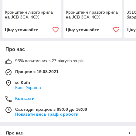
Кронштейн лівого крила
Кронштейн правого крила
331/
на JCB 3CX, 4CX
на JCB 3CX, 4CX
бард
Ціну уточнюйте
Ціну уточнюйте
Цін
Про нас
93% позитивних з 27 відгуків за рік
Працює з 19.08.2021
м. Київ
Київ, Україна
Контакти
Сьогодні працює з 09:00 до 16:00
Показати весь графік роботи
Про нас