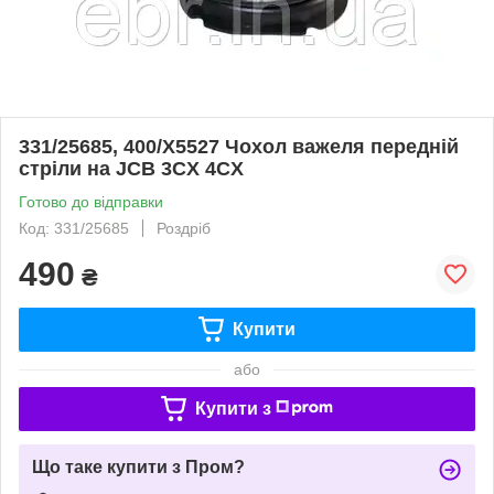
331/25685, 400/X5527 Чохол важеля передній
стріли на JCB 3CX 4CX
Готово до відправки
Код: 331/25685
Роздріб
490
₴
Купити
або
Купити з
Що таке купити з Пром?