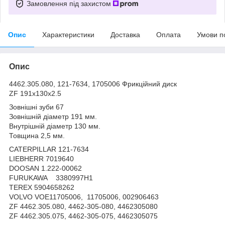
Замовлення під захистом
Опис
Характеристики
Доставка
Оплата
Умови п
Опис
4462.305.080, 121-7634, 1705006 Фрикційний диск
ZF 191x130x2.5
Зовнішні зуби 67
Зовнішній діаметр 191 мм.
Внутрішній діаметр 130 мм.
Товщина 2,5 мм.
CATERPILLAR 121-7634
LIEBHERR 7019640
DOOSAN 1.222-00062
FURUKAWA 3380997H1
TEREX 5904658262
VOLVO VOE11705006, 11705006, 002906463
ZF 4462.305.080, 4462-305-080, 4462305080
ZF 4462.305.075, 4462-305-075, 4462305075