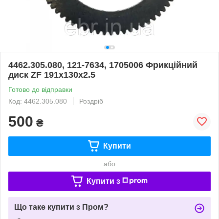
4462.305.080, 121-7634, 1705006 Фрикційний
диск ZF 191x130x2.5
Готово до відправки
Код: 4462.305.080
Роздріб
500
₴
Купити
або
Купити з
Що таке купити з Пром?