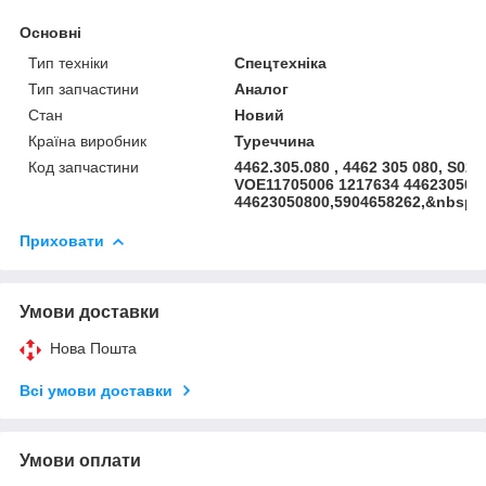
Основні
Тип техніки
Спецтехніка
Тип запчастини
Аналог
Стан
Новий
Країна виробник
Туреччина
Код запчастини
4462.305.080 , 4462 305 080, S029
VOE11705006 1217634 446230508
44623050800,5904658262,&nbsp;
Приховати
Умови доставки
Нова Пошта
Всі умови доставки
Умови оплати