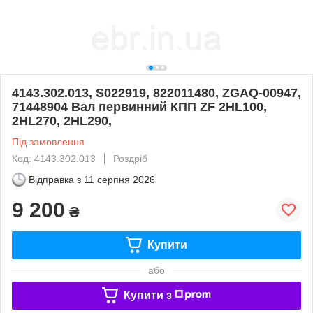
4143.302.013, S022919, 822011480, ZGAQ-00947,
71448904 Вал первинний КПП ZF 2HL100,
2HL270, 2HL290,
Під замовлення
Код: 4143.302.013
Роздріб
Відправка з
11 серпня 2026
9 200
₴
Купити
або
Купити з