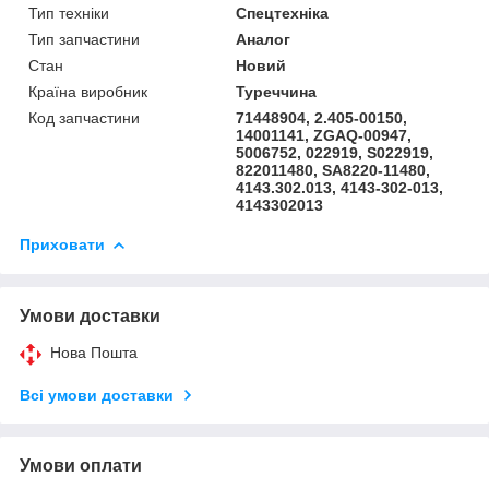
Тип техніки
Спецтехніка
Тип запчастини
Аналог
Стан
Новий
Країна виробник
Туреччина
Код запчастини
71448904, 2.405-00150,
14001141, ZGAQ-00947,
5006752, 022919, S022919,
822011480, SA8220-11480,
4143.302.013, 4143-302-013,
4143302013
Приховати
Умови доставки
Нова Пошта
Всі умови доставки
Умови оплати