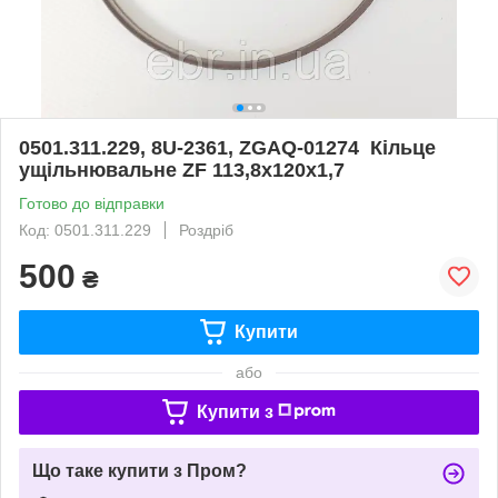
0501.311.229, 8U-2361, ZGAQ-01274 Кільце
ущільнювальне ZF 113,8х120х1,7
Готово до відправки
Код: 0501.311.229
Роздріб
500
₴
Купити
або
Купити з
Що таке купити з Пром?