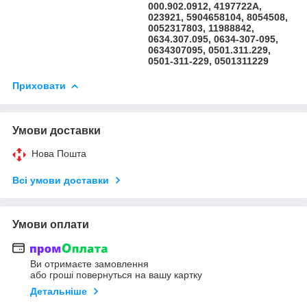
000.902.0912, 4197722A,
023921, 5904658104, 8054508,
0052317803, 11988842,
0634.307.095, 0634-307-095,
0634307095, 0501.311.229,
0501-311-229, 0501311229
Приховати
Умови доставки
Нова Пошта
Всі умови доставки
Умови оплати
Ви отримаєте замовлення
або гроші повернуться на вашу картку
Детальніше