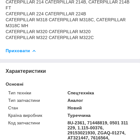
CATERPILLAR 214 CATERPILLAR 214B, CATERPILLAR 214B
FT
CATERPILLAR 224 CATERPILLAR 224B
CATERPILLAR M318 CATERPILLAR M318C, CATERPILLAR
M318C MH
CATERPILLAR M320 CATERPILLAR M320
CATERPILLAR M322 CATERPILLAR M322C
Приховати
Характеристики
Основні
Тип техніки
Спецтехніка
Тип запчастини
Аналог
Стан
Новий
Країна виробник
Туреччина
Код запчастини
8U-2361, 71448819, 0501 311
229, 1.115-00376,
29153021930, ZGAQ-01274,
AT321447, 7616564,