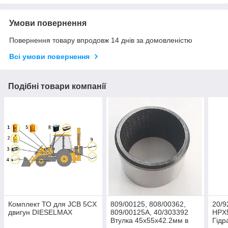
Умови повернення
Повернення товару впродовж 14 днів за домовленістю
Всі умови повернення
Подібні товари компанії
Комплект ТО для JCB 5CX
809/00125, 808/00362,
20/9
двигун DIESELMAX
809/00125A, 40/303392
HPX5
Втулка 45х55х42.2мм в
Гідр