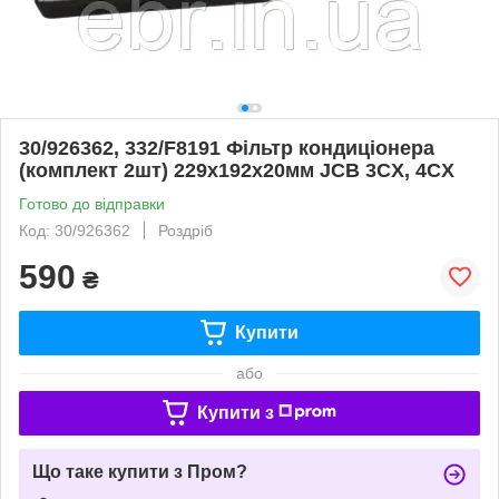
30/926362, 332/F8191 Фільтр кондиціонера
(комплект 2шт) 229х192х20мм JCB 3CX, 4CX
Готово до відправки
Код: 30/926362
Роздріб
590
₴
Купити
або
Купити з
Що таке купити з Пром?