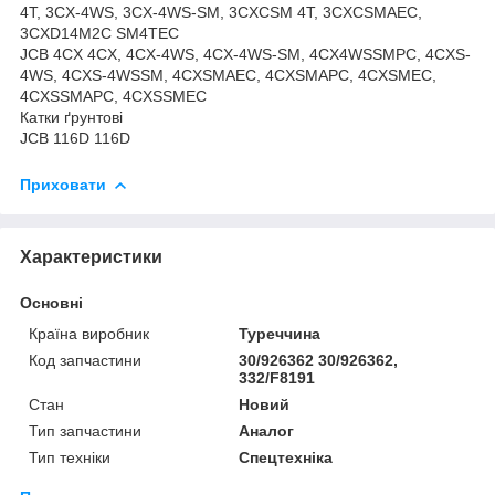
4T, 3CX-4WS, 3CX-4WS-SM, 3CXCSM 4T, 3CXCSMAEC,
3CXD14M2C SM4TEC
JCB 4CX 4CX, 4CX-4WS, 4CX-4WS-SM, 4CX4WSSMPC, 4CXS-
4WS, 4CXS-4WSSM, 4CXSMAEC, 4CXSMAPC, 4CXSMEC,
4CXSSMAPC, 4CXSSMEC
Катки ґрунтові
JCB 116D 116D
Приховати
Характеристики
Основні
Країна виробник
Туреччина
Код запчастини
30/926362 30/926362,
332/F8191
Стан
Новий
Тип запчастини
Аналог
Тип техніки
Спецтехніка