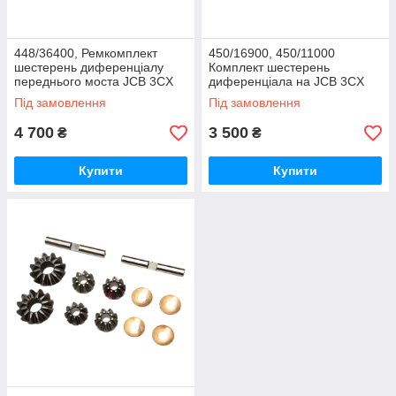
448/36400, Ремкомплект
450/16900, 450/11000
шестерень диференціалу
Комплект шестерень
переднього моста JCB 3CX
диференціала на JCB 3CX
4CX
4CX
Під замовлення
Під замовлення
4 700
3 500
₴
₴
Купити
Купити