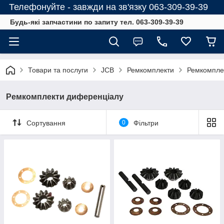
Телефонуйте - завжди на зв'язку 063-309-39-39
Будь-які запчастини по запиту тел. 063-309-39-39
Товари та послуги
JCB
Ремкомплекти
Ремкомпле
Ремкомплекти диференціалу
Сортування
0
Фільтри