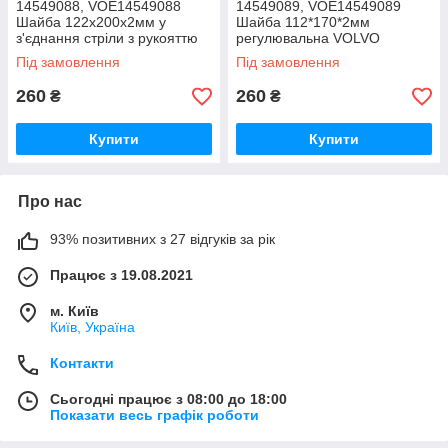
14549088, VOE14549088
14549089, VOE14549089
Шайба 122х200х2мм у
Шайба 112*170*2мм
з'єднання стріли з рукояттю
регулювальна VOLVO
VOLVO
Під замовлення
Під замовлення
260
260
₴
₴
Купити
Купити
Про нас
93% позитивних з 27 відгуків за рік
Працює з 19.08.2021
м. Київ
Київ, Україна
Контакти
Сьогодні працює з 08:00 до 18:00
Показати весь графік роботи