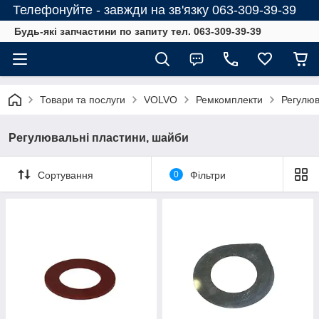
Телефонуйте - завжди на зв'язку 063-309-39-39
Будь-які запчастини по запиту тел. 063-309-39-39
Товари та послуги
VOLVO
Ремкомплекти
Регулюв
Регулювальні пластини, шайби
Сортування
0
Фільтри