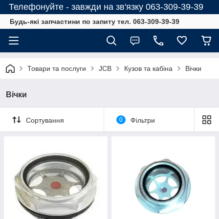
Телефонуйте - завжди на зв'язку 063-309-39-39
Будь-які запчастини по запиту тел. 063-309-39-39
Товари та послуги
JCB
Кузов та кабіна
Вічки
Вічки
Сортування
0
Фільтри