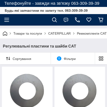
Телефонуйте - завжди на зв'язку 063-309-39-39
Будь-які запчастини по запиту тел. 063-309-39-39
Товари та послуги
CATERPILLAR
Ремкомплекти CAT
Регулювальні пластини та шайби CAT
Сортування
0
Фільтри