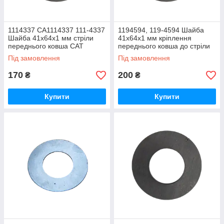
1114337 CA1114337 111-4337
1194594, 119-4594 Шайба
Шайба 41х64х1 мм стріли
41х64х1 мм кріплення
переднього ковша CAT
переднього ковша до стріли
CAT
Під замовлення
Під замовлення
170
200
₴
₴
Купити
Купити