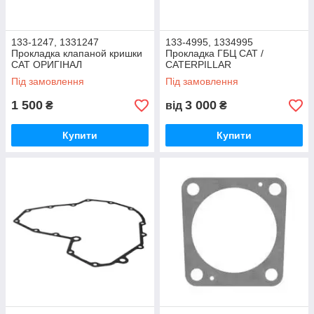
133-1247, 1331247
133-4995, 1334995
Прокладка клапаной кришки
Прокладка ГБЦ CAT /
CAT ОРИГІНАЛ
CATERPILLAR
Під замовлення
Під замовлення
1 500
3 000
₴
від
₴
Купити
Купити