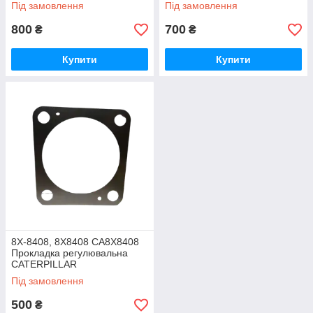
(3126) CAT/CATERPILLAR
Під замовлення
Під замовлення
800
700
₴
₴
Купити
Купити
8X-8408, 8X8408 CA8X8408
Прокладка регулювальна
CATERPILLAR
Під замовлення
500
₴