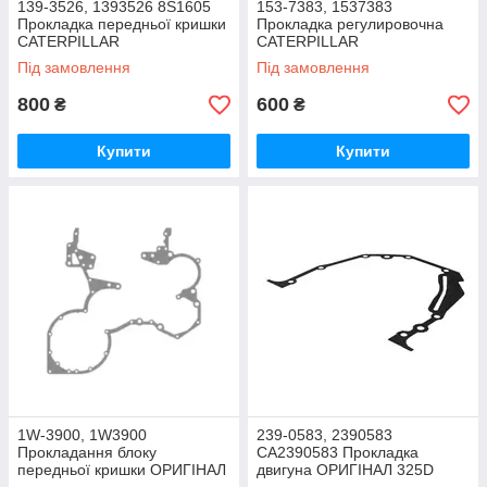
139-3526, 1393526 8S1605
153-7383, 1537383
Прокладка передньої кришки
Прокладка регулировочна
CATERPILLAR
CATERPILLAR
Під замовлення
Під замовлення
800
600
₴
₴
Купити
Купити
1W-3900, 1W3900
239-0583, 2390583
Прокладання блоку
CA2390583 Прокладка
передньої кришки ОРИГІНАЛ
двигуна ОРИГІНАЛ 325D