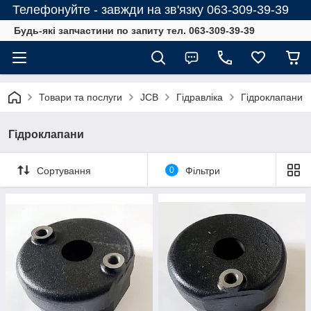
Телефонуйте - завжди на зв'язку 063-309-39-39
Будь-які запчастини по запиту тел. 063-309-39-39
Товари та послуги
JCB
Гідравліка
Гідроклапани
Гідроклапани
Сортування
0
Фільтри