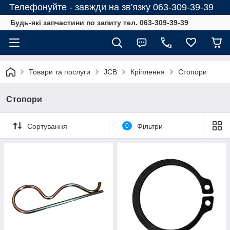
Телефонуйте - завжди на зв'язку 063-309-39-39
Будь-які запчастини по запиту тел. 063-309-39-39
Товари та послуги
JCB
Кріплення
Стопори
Стопори
Сортування
0
Фільтри