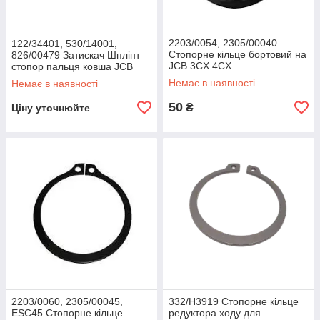
2203/0054, 2305/00040
122/34401, 530/14001,
Стопорне кільце бортовий на
826/00479 Затискач Шплінт
JCB 3CX 4CX
стопор пальця ковша JCB
Немає в наявності
Немає в наявності
50
₴
Ціну уточнюйте
2203/0060, 2305/00045,
332/H3919 Стопорне кільце
ESC45 Стопорне кільце
редуктора ходу для