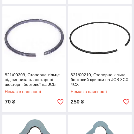
821/00209, Стопорне кільце
821/00210, Стопорне кільце
підшипника планетарної
бортовий кришки на JCB 3CX
шестерні бортової на JCB
4CX
3CX 4CX
Немає в наявності
Немає в наявності
70
250
₴
₴